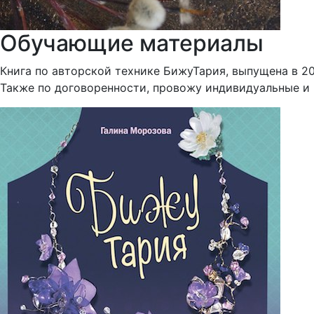
Обучающие материалы
Книга по авторской технике БижуТария, выпущена в 20
Также по договоренности, провожу индивидуальные и 