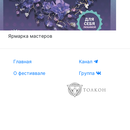
Ярмарка мастеров
Главная
Канал
О фестиввале
Группа