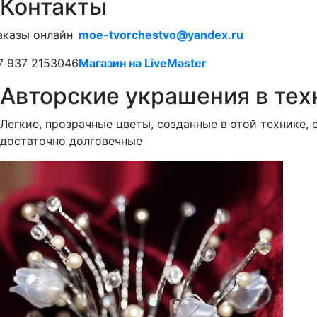
Контакты
аказы онлайн
moe-tvorchestvo@yandex.ru
7 937 2153046
Магазин на LiveMaster
Авторские украшения в те
Легкие, прозрачные цветы, созданные в этой технике,
достаточно долговечные