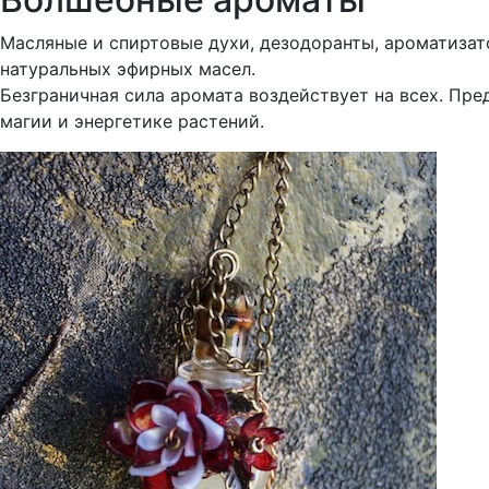
Масляные и спиртовые духи, дезодоранты, ароматизат
натуральных эфирных масел.
Безграничная сила аромата воздействует на всех. Пр
магии и энергетике растений.